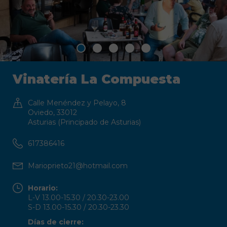
Vinatería La Compuesta
Calle Menéndez y Pelayo, 8
Oviedo, 33012
Asturias (Principado de Asturias)
617386416
Marioprieto21@hotmail.com
Horario:
L-V 13.00-15.30 / 20.30-23.00
S-D 13.00-15.30 / 20.30-23.30
Días de cierre: