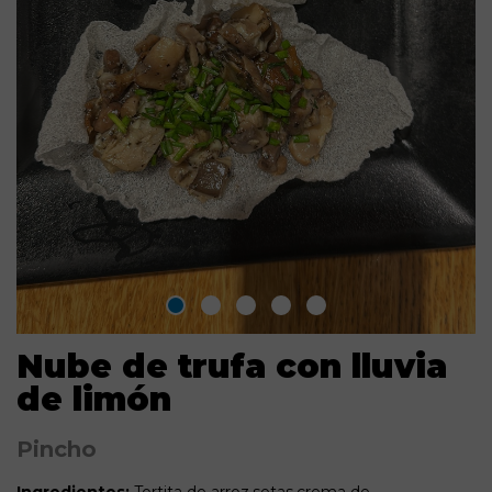
Nube de trufa con lluvia
de limón
Pincho
Ingredientes:
Tortita de arroz,setas,crema de